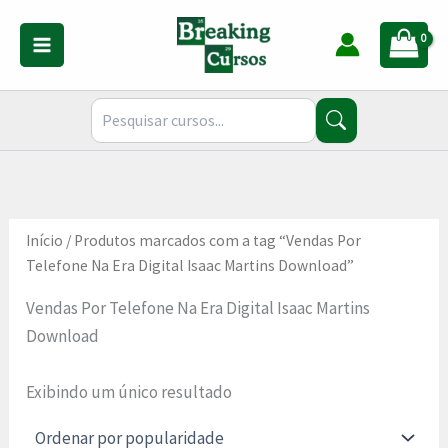
Ir
para
o
conteúdo
Início
/ Produtos marcados com a tag “Vendas Por
Telefone Na Era Digital Isaac Martins Download”
Vendas Por Telefone Na Era Digital Isaac Martins
Download
Exibindo um único resultado