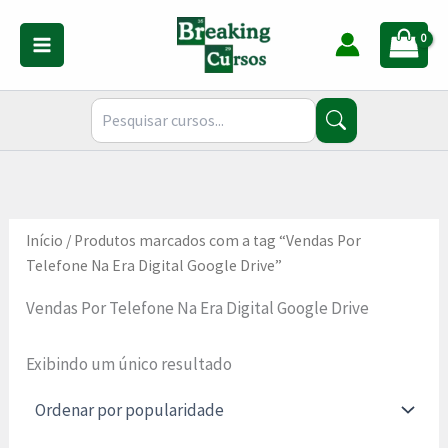
Ir
para
o
conteúdo
Início
/ Produtos marcados com a tag “Vendas Por
Telefone Na Era Digital Google Drive”
Vendas Por Telefone Na Era Digital Google Drive
Exibindo um único resultado