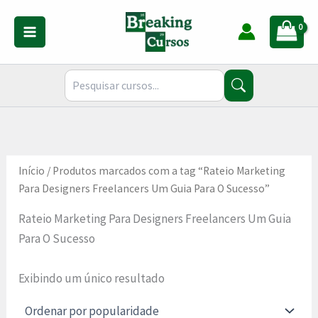
Ir
para
o
conteúdo
Início
/ Produtos marcados com a tag “Rateio Marketing
Para Designers Freelancers Um Guia Para O Sucesso”
Rateio Marketing Para Designers Freelancers Um Guia
Para O Sucesso
Exibindo um único resultado