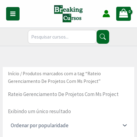
Ir
para
o
conteúdo
Início
/ Produtos marcados com a tag “Rateio
Gerenciamento De Projetos Com Ms Project”
Rateio Gerenciamento De Projetos Com Ms Project
Exibindo um único resultado