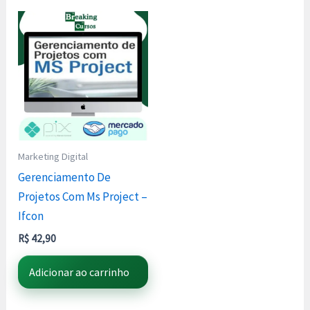
Marketing Digital
Gerenciamento De
Projetos Com Ms Project –
Ifcon
R$
42,90
Adicionar ao carrinho