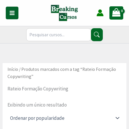
Ir
para
o
conteúdo
Início
/ Produtos marcados com a tag “Rateio Formação
Copywriting”
Rateio Formação Copywriting
Exibindo um único resultado