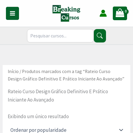
Ir
para
o
conteúdo
Início
/ Produtos marcados com a tag “Rateio Curso
Design Gráfico Definitivo E Prático Iniciante Ao Avançado”
Rateio Curso Design Gráfico Definitivo E Prático
Iniciante Ao Avançado
Exibindo um único resultado