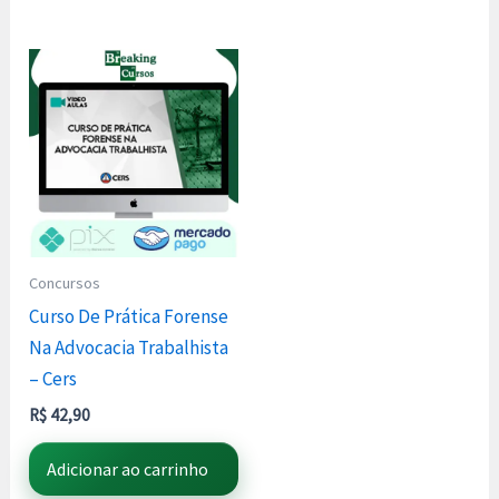
Concursos
Curso De Prática Forense
Na Advocacia Trabalhista
– Cers
R$
42,90
Adicionar ao carrinho