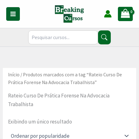
Ir
para
o
conteúdo
Início
/ Produtos marcados com a tag “Rateio Curso De
Prática Forense Na Advocacia Trabalhista”
Rateio Curso De Prática Forense Na Advocacia
Trabalhista
Exibindo um único resultado