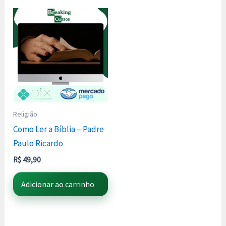
Religião
Como Ler a Bíblia – Padre
Paulo Ricardo
R$
49,90
Adicionar ao carrinho