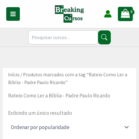
Ir
para
o
conteúdo
Início
/ Produtos marcados com a tag “Rateio Como Ler a
Bíblia - Padre Paulo Ricardo”
Rateio Como Ler a Bíblia - Padre Paulo Ricardo
Exibindo um único resultado