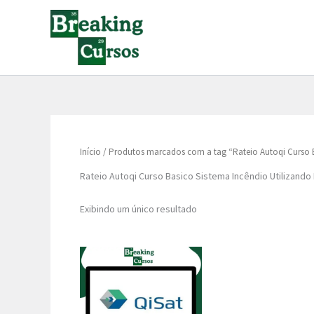
Ir
para
o
conteúdo
Início
/ Produtos marcados com a tag “Rateio Autoqi Curso B
Rateio Autoqi Curso Basico Sistema Incêndio Utilizando
Exibindo um único resultado