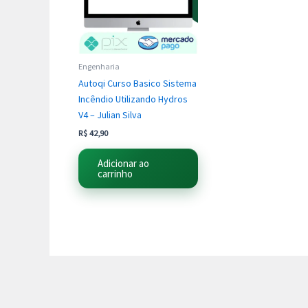
Engenharia
Autoqi Curso Basico Sistema
Incêndio Utilizando Hydros
V4 – Julian Silva
R$
42,90
Adicionar ao
carrinho