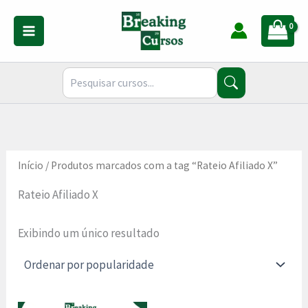
Ir
para
o
conteúdo
Início
/ Produtos marcados com a tag “Rateio Afiliado X”
Rateio Afiliado X
Exibindo um único resultado