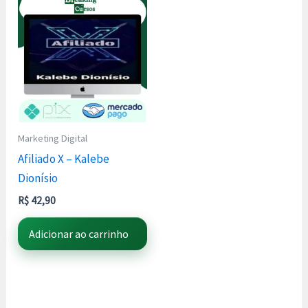
Marketing Digital
Afiliado X – Kalebe
Dionísio
R$
42,90
Adicionar ao carrinho