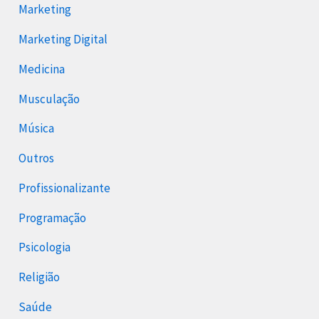
Marketing
Marketing Digital
Medicina
Musculação
Música
Outros
Profissionalizante
Programação
Psicologia
Religião
Saúde