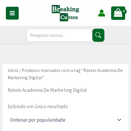
Ir
para
o
conteúdo
Início
/ Produtos marcados com a tag “Rateio Academia De
Marketing Digital”
Rateio Academia De Marketing Digital
Exibindo um único resultado