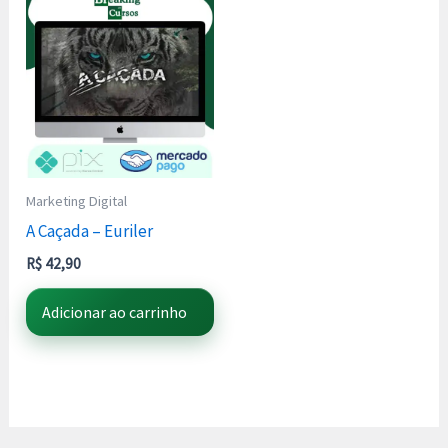
Marketing Digital
A Caçada – Euriler
R$
42,90
Adicionar ao carrinho