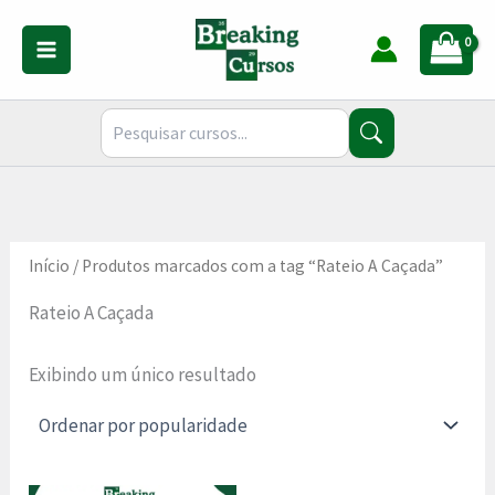
Ir
para
o
conteúdo
Início
/ Produtos marcados com a tag “Rateio A Caçada”
Rateio A Caçada
Exibindo um único resultado