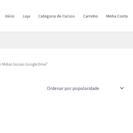
Início
Loja
Categoria de Cursos
Carrinho
Minha Conta
Mídias Sociais Google Drive”