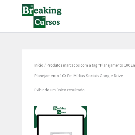
Ir
para
o
conteúdo
Início
/ Produtos marcados com a tag “Planejamento 10X Em 
Planejamento 10X Em Mídias Sociais Google Drive
Exibindo um único resultado