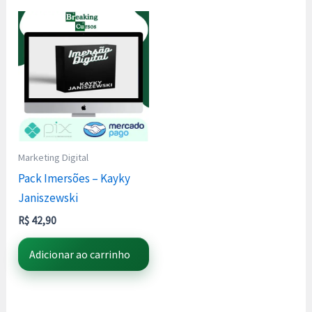
Marketing Digital
Pack Imersões – Kayky
Janiszewski
R$
42,90
Adicionar ao carrinho