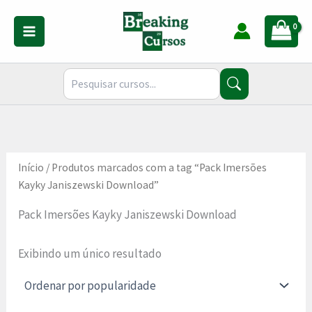
Ir
para
o
conteúdo
Início
/ Produtos marcados com a tag “Pack Imersões
Kayky Janiszewski Download”
Pack Imersões Kayky Janiszewski Download
Exibindo um único resultado