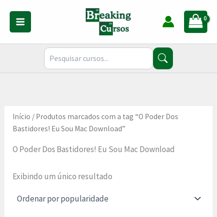
Ir
para
o
conteúdo
Início
/ Produtos marcados com a tag “O Poder Dos
Bastidores! Eu Sou Mac Download”
O Poder Dos Bastidores! Eu Sou Mac Download
Exibindo um único resultado