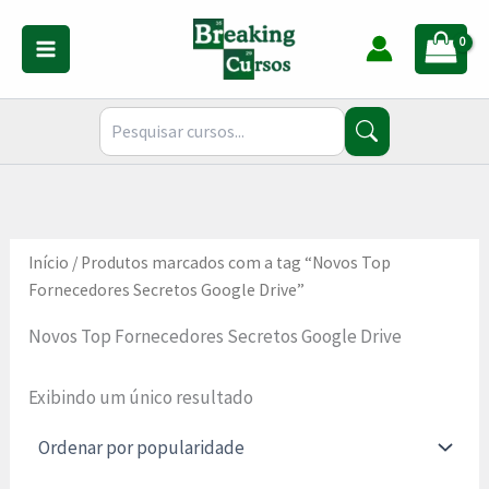
Ir
para
o
conteúdo
Início
/ Produtos marcados com a tag “Novos Top
Fornecedores Secretos Google Drive”
Novos Top Fornecedores Secretos Google Drive
Exibindo um único resultado