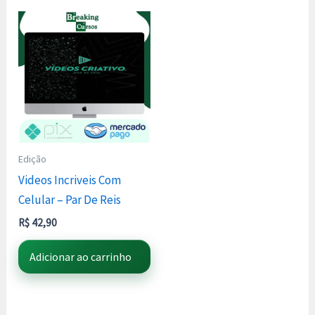
Edição
Videos Incriveis Com
Celular – Par De Reis
R$
42,90
Adicionar ao carrinho