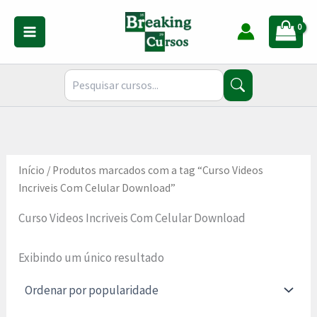
Ir
para
o
conteúdo
Início
/ Produtos marcados com a tag “Curso Videos
Incriveis Com Celular Download”
Curso Videos Incriveis Com Celular Download
Exibindo um único resultado