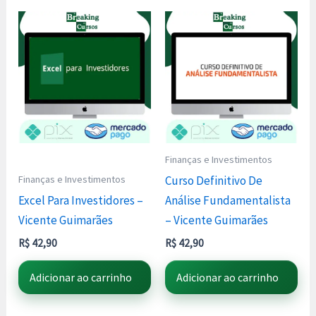
Finanças e Investimentos
Finanças e Investimentos
Curso Definitivo De
Excel Para Investidores –
Análise Fundamentalista
Vicente Guimarães
– Vicente Guimarães
R$
42,90
R$
42,90
Adicionar ao carrinho
Adicionar ao carrinho