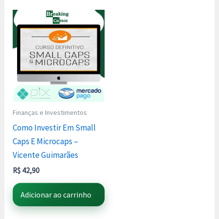
Finanças e Investimentos
Como Investir Em Small
Caps E Microcaps –
Vicente Guimarães
R$
42,90
Adicionar ao carrinho