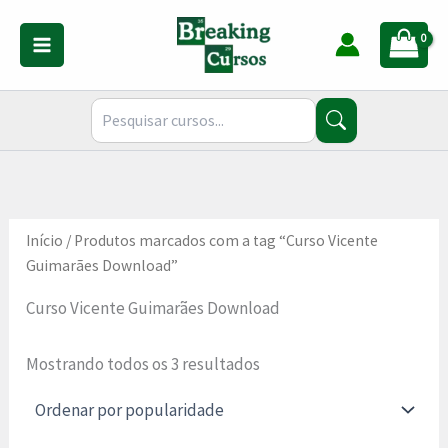
Classificado
Ir
por
para
popularidade
o
conteúdo
Início
/ Produtos marcados com a tag “Curso Vicente
Guimarães Download”
Curso Vicente Guimarães Download
Mostrando todos os 3 resultados