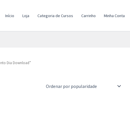
Início
Loja
Categoria de Cursos
Carrinho
Minha Conta
anto Dia Download”