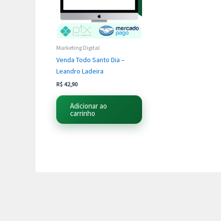
Marketing Digital
Venda Todo Santo Dia –
Leandro Ladeira
R$
42,90
Adicionar ao
carrinho