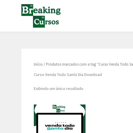
Ir
para
o
conteúdo
Início
/ Produtos marcados com a tag “Curso Venda Todo S
Curso Venda Todo Santo Dia Download
Exibindo um único resultado