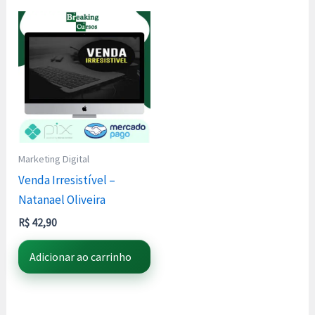
Marketing Digital
Venda Irresistível –
Natanael Oliveira
R$
42,90
Adicionar ao carrinho