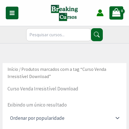
Ir
para
o
conteúdo
Início
/ Produtos marcados com a tag “Curso Venda
Irresistível Download”
Curso Venda Irresistível Download
Exibindo um único resultado