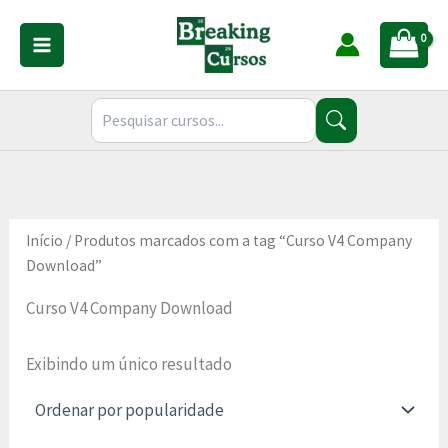
Ir
para
o
conteúdo
Início
/ Produtos marcados com a tag “Curso V4 Company
Download”
Curso V4 Company Download
Exibindo um único resultado