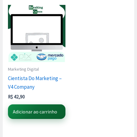
Marketing Digital
Cientista Do Marketing –
V4 Company
R$
42,90
Adicionar ao carrinho