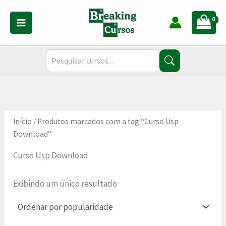
Ir
para
o
conteúdo
Início
/ Produtos marcados com a tag “Curso Usp
Download”
Curso Usp Download
Exibindo um único resultado