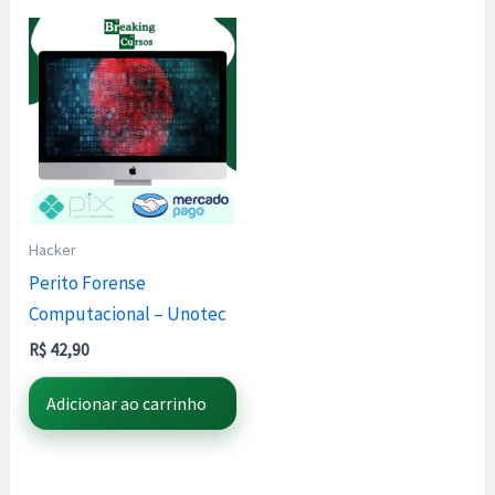
Hacker
Perito Forense
Computacional – Unotec
R$
42,90
Adicionar ao carrinho