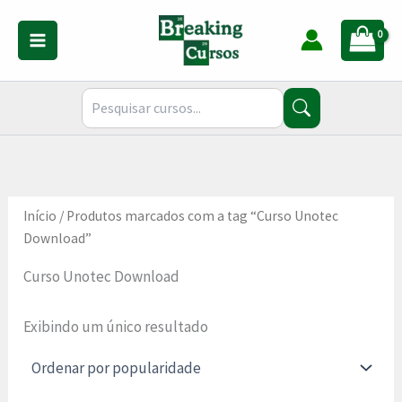
Ir
para
o
conteúdo
Início
/ Produtos marcados com a tag “Curso Unotec
Download”
Curso Unotec Download
Exibindo um único resultado