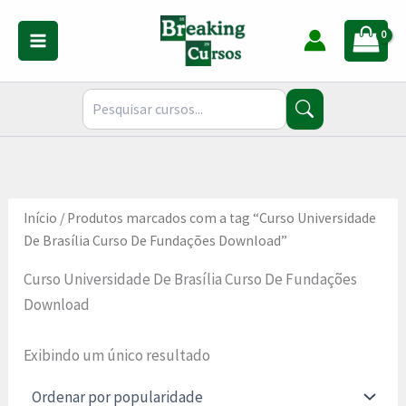
Ir
para
o
conteúdo
Início
/ Produtos marcados com a tag “Curso Universidade
De Brasília Curso De Fundações Download”
Curso Universidade De Brasília Curso De Fundações
Download
Exibindo um único resultado