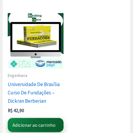
Engenharia
Universidade De Brasília
Curso De Fundações –
Dickran Berberian
R$
42,90
Adicionar ao carrinho