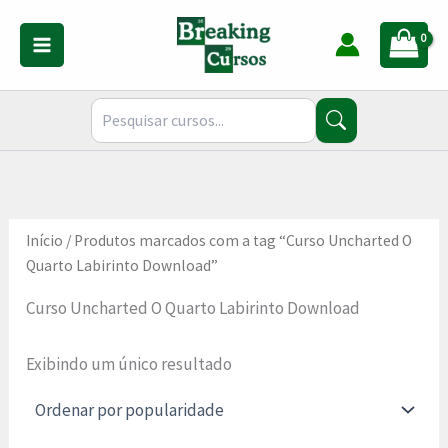
Ir
para
o
conteúdo
Início
/ Produtos marcados com a tag “Curso Uncharted O
Quarto Labirinto Download”
Curso Uncharted O Quarto Labirinto Download
Exibindo um único resultado