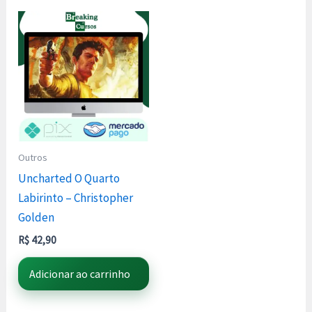
Outros
Uncharted O Quarto
Labirinto – Christopher
Golden
R$
42,90
Adicionar ao carrinho