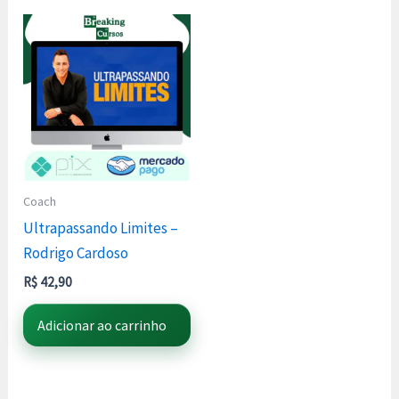
Coach
Ultrapassando Limites –
Rodrigo Cardoso
R$
42,90
Adicionar ao carrinho