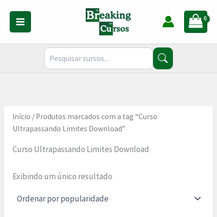
Ir
para
o
conteúdo
Início
/ Produtos marcados com a tag “Curso
Ultrapassando Limites Download”
Curso Ultrapassando Limites Download
Exibindo um único resultado