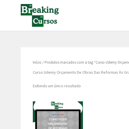
Ir
para
o
conteúdo
Início
/ Produtos marcados com a tag “Curso Udemy Orçamen
Curso Udemy Orçamento De Obras Das Reformas Às Gr
Exibindo um único resultado