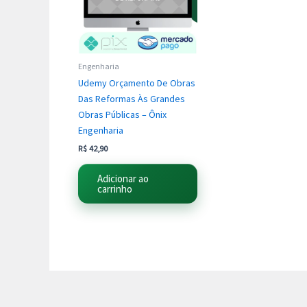
Engenharia
Udemy Orçamento De Obras
Das Reformas Às Grandes
Obras Públicas – Ônix
Engenharia
R$
42,90
Adicionar ao
carrinho