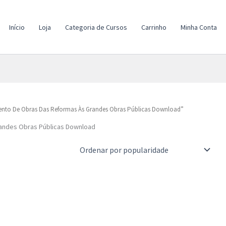
Início
Loja
Categoria de Cursos
Carrinho
Minha Conta
to De Obras Das Reformas Às Grandes Obras Públicas Download”
andes Obras Públicas Download