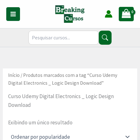
Ir
para
o
conteúdo
Início
/ Produtos marcados com a tag “Curso Udemy
Digital Electronics _ Logic Design Download”
Curso Udemy Digital Electronics _ Logic Design
Download
Exibindo um único resultado