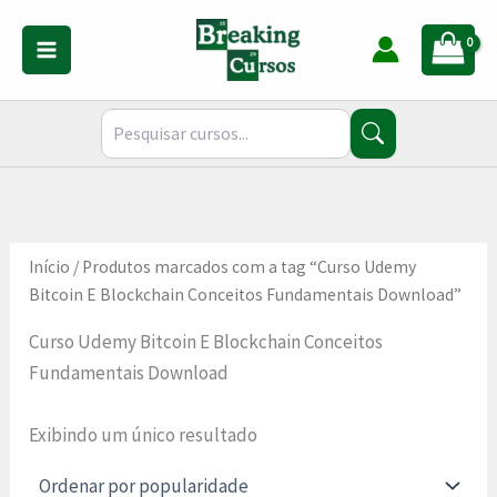
Ir
para
o
conteúdo
Início
/ Produtos marcados com a tag “Curso Udemy
Bitcoin E Blockchain Conceitos Fundamentais Download”
Curso Udemy Bitcoin E Blockchain Conceitos
Fundamentais Download
Exibindo um único resultado