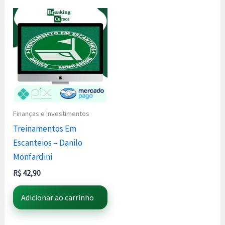
Finanças e Investimentos
Treinamentos Em
Escanteios – Danilo
Monfardini
R$
42,90
Adicionar ao carrinho