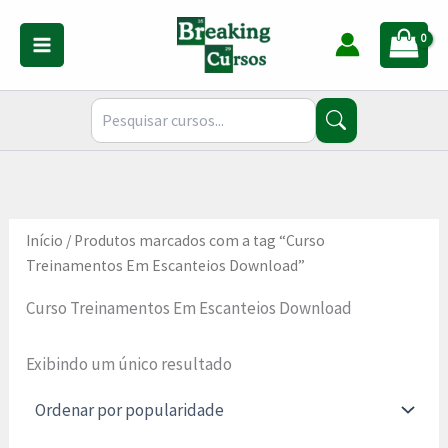
Ir
para
o
conteúdo
Início
/ Produtos marcados com a tag “Curso
Treinamentos Em Escanteios Download”
Curso Treinamentos Em Escanteios Download
Exibindo um único resultado