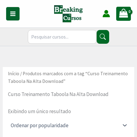
Ir
para
o
conteúdo
Início
/ Produtos marcados com a tag “Curso Treinamento
Taboola Na Alta Download”
Curso Treinamento Taboola Na Alta Download
Exibindo um único resultado