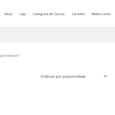
Início
Loja
Categoria de Cursos
Carrinho
Minha Conta
Sap Download”