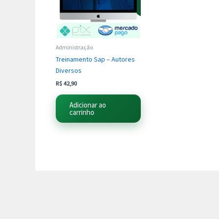
Administração
Treinamento Sap – Autores
Diversos
R$
42,90
Adicionar ao
carrinho