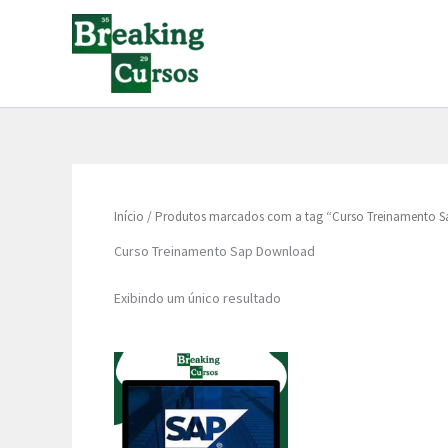
Ir
para
o
conteúdo
Início
/ Produtos marcados com a tag “Curso Treinamento 
Curso Treinamento Sap Download
Exibindo um único resultado