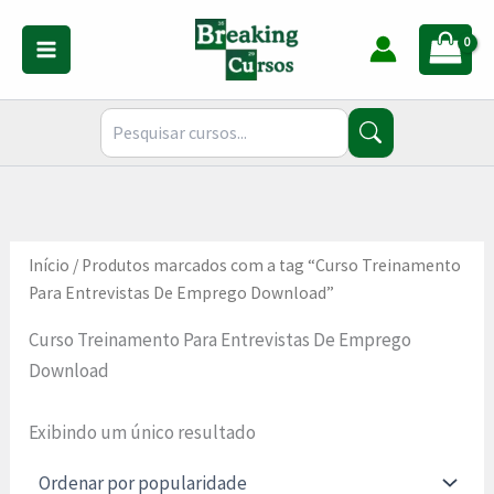
Ir
para
o
conteúdo
Início
/ Produtos marcados com a tag “Curso Treinamento
Para Entrevistas De Emprego Download”
Curso Treinamento Para Entrevistas De Emprego
Download
Exibindo um único resultado