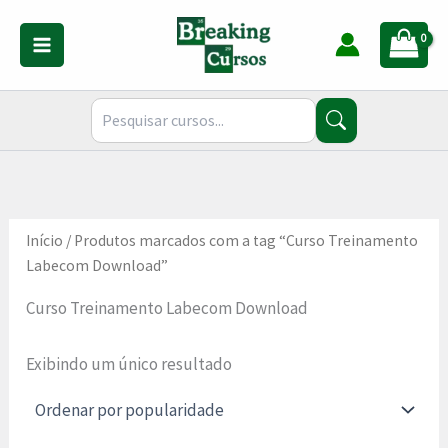
Ir
para
o
conteúdo
Início
/ Produtos marcados com a tag “Curso Treinamento
Labecom Download”
Curso Treinamento Labecom Download
Exibindo um único resultado