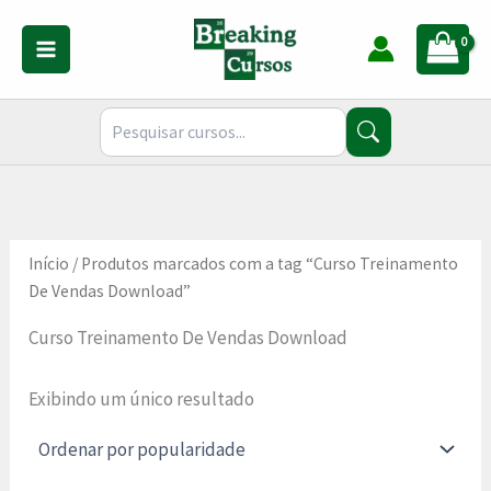
Ir
para
o
conteúdo
Início
/ Produtos marcados com a tag “Curso Treinamento
De Vendas Download”
Curso Treinamento De Vendas Download
Exibindo um único resultado