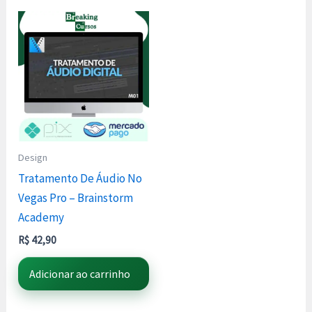
Design
Tratamento De Áudio No
Vegas Pro – Brainstorm
Academy
R$
42,90
Adicionar ao carrinho