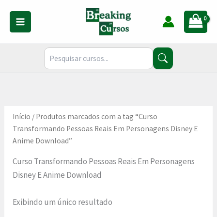
Ir
para
o
conteúdo
Início
/ Produtos marcados com a tag “Curso
Transformando Pessoas Reais Em Personagens Disney E
Anime Download”
Curso Transformando Pessoas Reais Em Personagens
Disney E Anime Download
Exibindo um único resultado