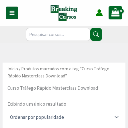
Ir
para
o
conteúdo
Início
/ Produtos marcados com a tag “Curso Tráfego
Rápido Masterclass Download”
Curso Tráfego Rápido Masterclass Download
Exibindo um único resultado