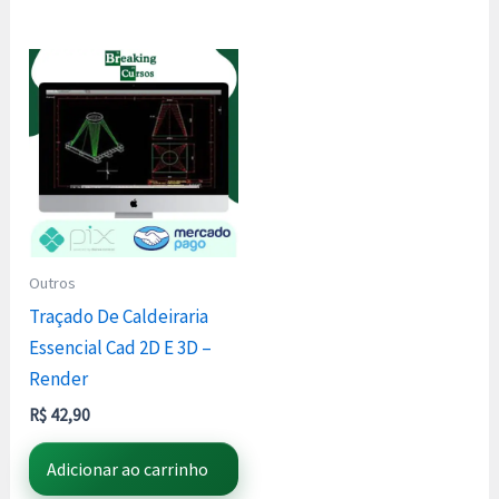
Outros
Traçado De Caldeiraria
Essencial Cad 2D E 3D –
Render
R$
42,90
Adicionar ao carrinho