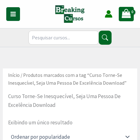
Ir
para
o
conteúdo
Início
/ Produtos marcados com a tag “Curso Torne-Se
Inesquecível, Seja Uma Pessoa De Excelência Download”
Curso Torne-Se Inesquecível, Seja Uma Pessoa De
Excelência Download
Exibindo um único resultado