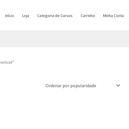
Início
Loja
Categoria de Cursos
Carrinho
Minha Conta
Download”