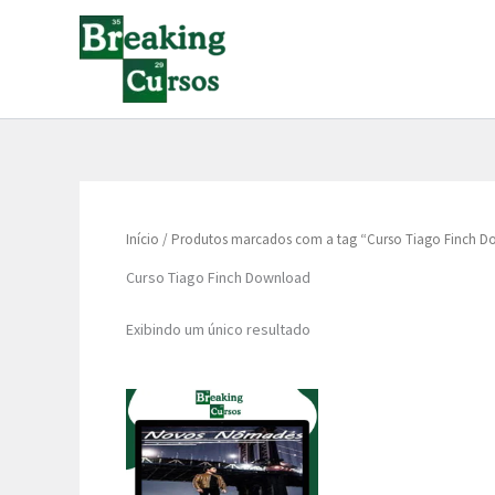
Ir
para
o
conteúdo
Início
/ Produtos marcados com a tag “Curso Tiago Finch 
Curso Tiago Finch Download
Exibindo um único resultado