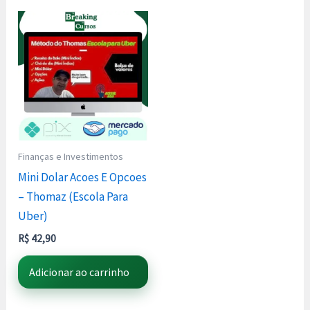
Finanças e Investimentos
Mini Dolar Acoes E Opcoes
– Thomaz (Escola Para
Uber)
R$
42,90
Adicionar ao carrinho