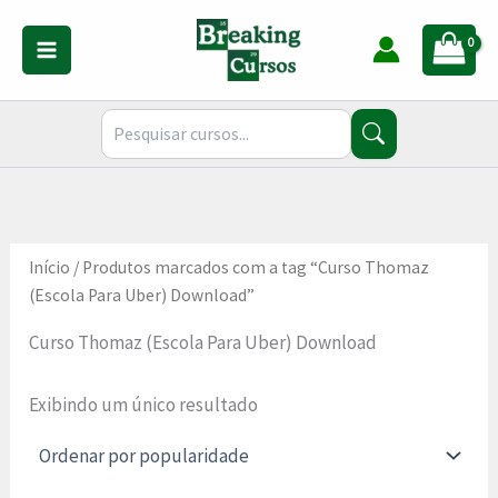
Ir
para
o
conteúdo
Início
/ Produtos marcados com a tag “Curso Thomaz
(Escola Para Uber) Download”
Curso Thomaz (Escola Para Uber) Download
Exibindo um único resultado