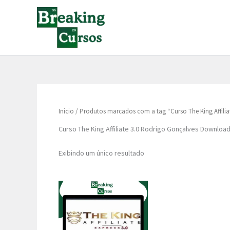
Ir
para
o
conteúdo
Início
/ Produtos marcados com a tag “Curso The King Affili
Curso The King Affiliate 3.0 Rodrigo Gonçalves Downloa
Exibindo um único resultado