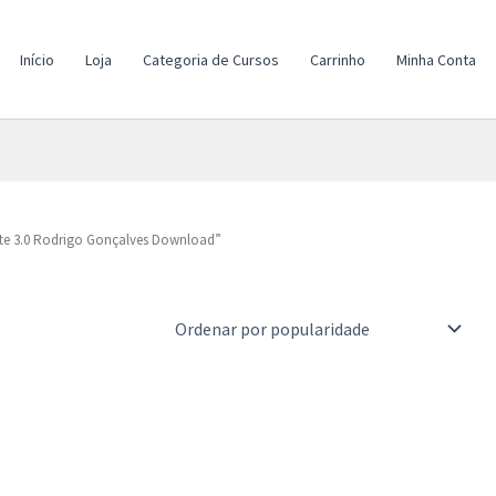
Início
Loja
Categoria de Cursos
Carrinho
Minha Conta
ate 3.0 Rodrigo Gonçalves Download”
d