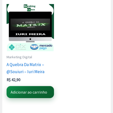
Marketing Digital
A Quebra Da Matrix –
@Souiuri – Iuri Meira
R$
42,90
Adicionar ao carrinho