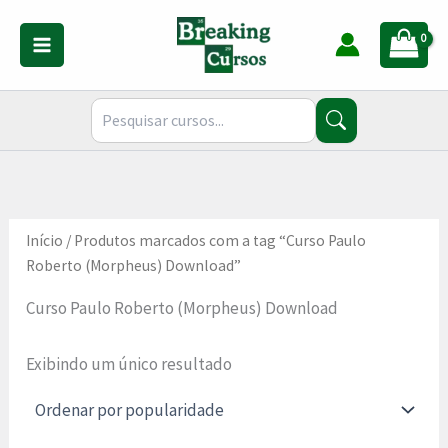
Ir
para
o
conteúdo
Início
/ Produtos marcados com a tag “Curso Paulo
Roberto (Morpheus) Download”
Curso Paulo Roberto (Morpheus) Download
Exibindo um único resultado