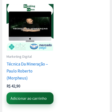
Marketing Digital
Técnica Da Mineração –
Paulo Roberto
(Morpheus)
R$
42,90
Adicionar ao carrinho