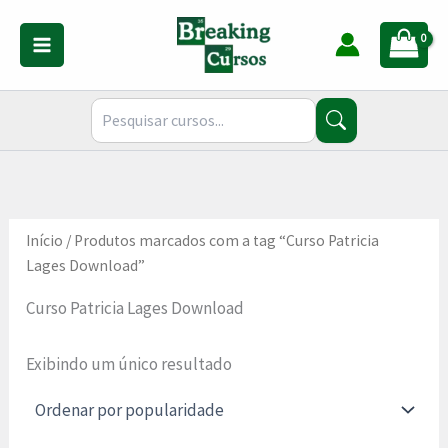
Ir
para
o
conteúdo
Início
/ Produtos marcados com a tag “Curso Patricia
Lages Download”
Curso Patricia Lages Download
Exibindo um único resultado