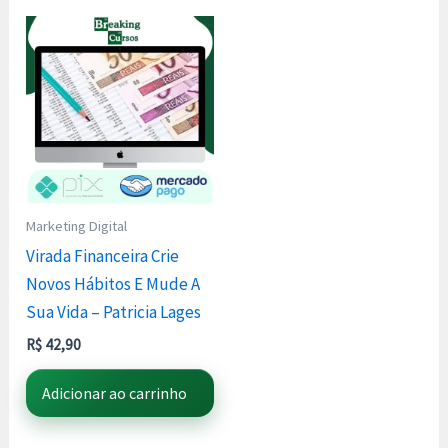
Marketing Digital
Virada Financeira Crie
Novos Hábitos E Mude A
Sua Vida – Patricia Lages
R$
42,90
Adicionar ao carrinho