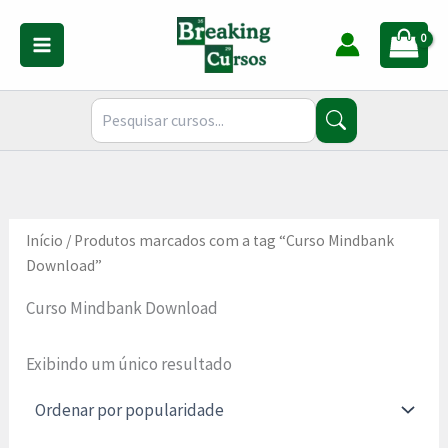
Ir
para
o
conteúdo
Início
/ Produtos marcados com a tag “Curso Mindbank
Download”
Curso Mindbank Download
Exibindo um único resultado