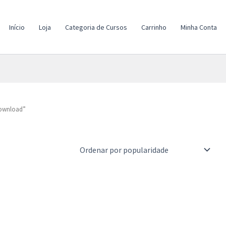
Início
Loja
Categoria de Cursos
Carrinho
Minha Conta
Download”