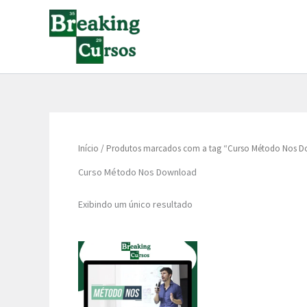
Ir
para
o
conteúdo
Início
/ Produtos marcados com a tag “Curso Método Nos 
Curso Método Nos Download
Exibindo um único resultado