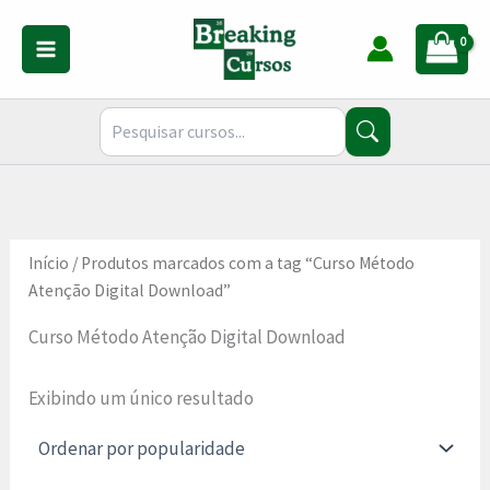
Ir
para
o
conteúdo
Início
/ Produtos marcados com a tag “Curso Método
Atenção Digital Download”
Curso Método Atenção Digital Download
Exibindo um único resultado