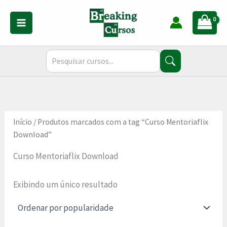
Ir
para
o
conteúdo
Início
/ Produtos marcados com a tag “Curso Mentoriaflix
Download”
Curso Mentoriaflix Download
Exibindo um único resultado